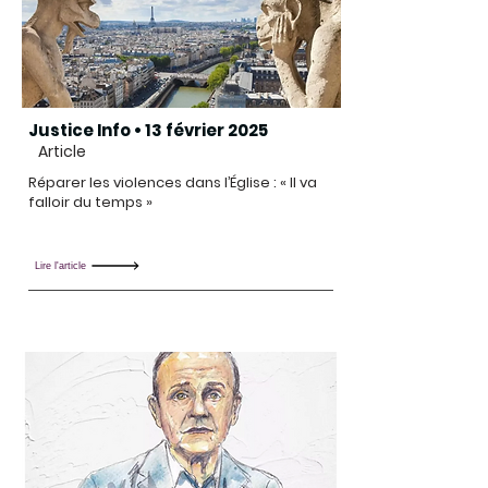
Justice Info • 13 février 2025
Article
Réparer les violences dans l’Église : « Il va
falloir du temps »
Lire l'article