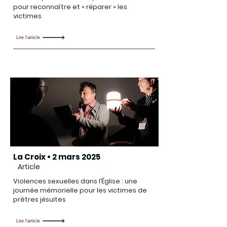
pour reconnaître et « réparer » les
victimes
Lire l'article
La Croix • 2 mars 2025
Article
Violences sexuelles dans l’Église : une
journée mémorielle pour les victimes de
prêtres jésuites
Lire l'article