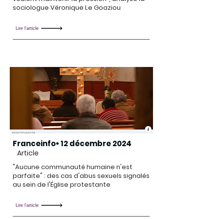
sociologue Véronique Le Goaziou
Lire l'article
Franceinfo• 12 décembre 2024
Article
"Aucune communauté humaine n'est
parfaite" : des cas d'abus sexuels signalés
au sein de l'Église protestante
Lire l'article