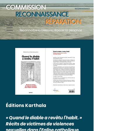
COMMISSION
RECONNAISSANCE
RÉPARATION
Reconnaître la blessure, réparer la personne
Éditions Karthala
« Quand le diable a revêtu l'habit. »
Récits de victimes de violences
sexuelles dans l'Eglise catholique.