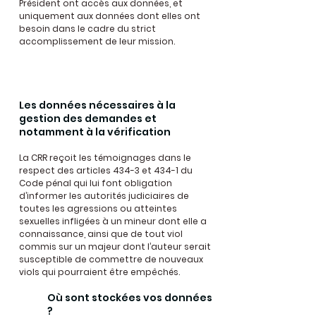
Président ont accès aux données, et
uniquement aux données dont elles ont
besoin dans le cadre du strict
accomplissement de leur mission.
Les données nécessaires à la
gestion des demandes et
notamment à la vérification
La CRR reçoit les témoignages dans le
respect des articles 434-3 et 434-1 du
Code pénal qui lui font obligation
d’informer les autorités judiciaires de
toutes les agressions ou atteintes
sexuelles infligées à un mineur dont elle a
connaissance, ainsi que de tout viol
commis sur un majeur dont l’auteur serait
susceptible de commettre de nouveaux
viols qui pourraient être empêchés.
Où sont stockées vos données
?