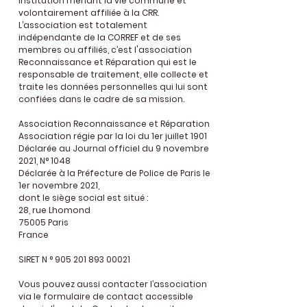
institution menant la vie commune et
volontairement affiliée à la CRR.
L’association est totalement
indépendante de la CORREF et de ses
membres ou affiliés, c’est l'association
Reconnaissance et Réparation qui est le
responsable de traitement, elle collecte et
traite les données personnelles qui lui sont
confiées dans le cadre de sa mission.
Association Reconnaissance et Réparation
Association régie par la loi du 1er juillet 1901
Déclarée au Journal officiel du 9 novembre
2021, N° 1048
Déclarée à la Préfecture de Police de Paris le
1er novembre 2021,
dont le siège social est situé :
28, rue Lhomond
75005 Paris
France
SIRET N °
905 201 893 00021
Vous pouvez aussi contacter l’association
via le formulaire de contact accessible