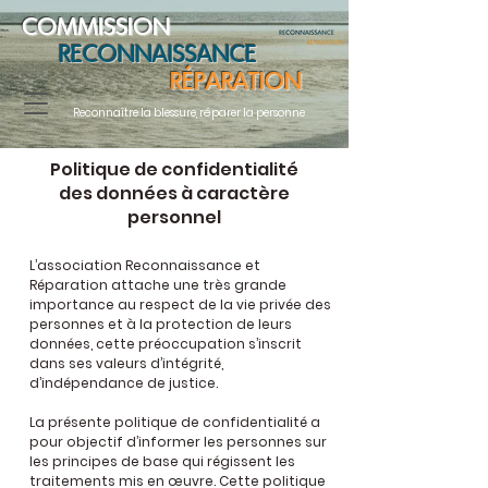
COMMISSION
RECONNAISSANCE
RÉPARATION
Reconnaître la blessure, réparer la personne
Politique de confidentialité
des données à caractère
personnel
L’association Reconnaissance et
Réparation attache une très grande
importance au respect de la vie privée des
personnes et à la protection de leurs
données, cette préoccupation s’inscrit
dans ses valeurs d’intégrité,
d’indépendance de justice.
La présente politique de confidentialité a
pour objectif d’informer les personnes sur
les principes de base qui régissent les
traitements mis en œuvre. Cette politique