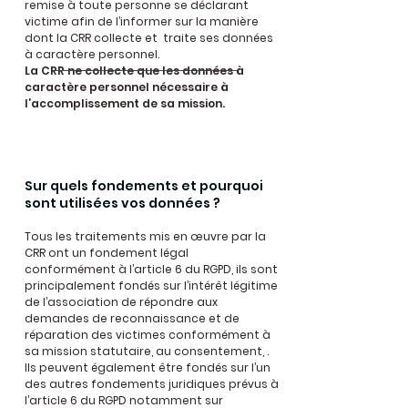
remise à toute personne se déclarant
victime afin de l’informer sur la manière
dont la CRR collecte et traite ses données
à caractère personnel.
La CRR ne collecte que les données à
caractère personnel nécessaire à
l’accomplissement de sa mission.
Sur quels fondements et pourquoi
sont utilisées vos données ?
Tous les traitements mis en œuvre par la
CRR ont un fondement légal
conformément à l’article 6 du RGPD, ils sont
principalement fondés sur l’intérêt légitime
de l’association de répondre aux
demandes de reconnaissance et de
réparation des victimes conformément à
sa mission statutaire, au consentement, .
Ils peuvent également être fondés sur l’un
des autres fondements juridiques prévus à
l’article 6 du RGPD notamment sur