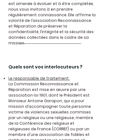
est amenée à évoluer et à être complétée,
nous vous invitons à en prendre
régulièrement connaissance.
Elle affirme la
volonté de l’association Reconnaissance
et Réparation de pré
server la
confidentialité, l’intégrité et la sécurité des
données collectées dans le cadre de sa
mission.
Quels sont vos interlocuteurs ?
Le responsable de traitement
:
La Commission Reconnaissance et
Réparation est mise en œuvre par une
association loi 1901, dont le Président est
Monsieur Antoine Garapon, qui a pour
mission d’accompagner toute personne
victime de violences sexuelles commises
par un religieux ou une religieuse, membre
de la Conférence des religieux et
religieuses de France (CORREF) ou par un
membre d'une association de fidèles et