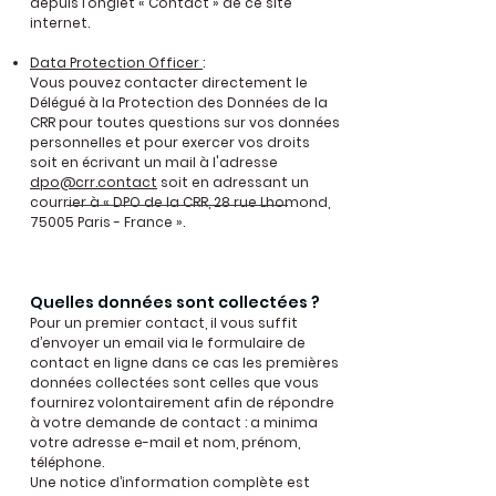
depuis l’onglet « Contact » de ce site
internet.
Data Protection Officer
:
Vous pouvez contacter directement le
Délégué à la Protection des Données de la
CRR pour toutes questions sur vos données
personnelles et pour exercer vos droits
soit en écrivant un mail à l'adresse
dpo@crr.contact
soit en adressant un
courrier à « DPO de la CRR, 28 rue Lhomond,
75005 Paris - France ».
Quelles données sont collectées ?
Pour un premier contact, il vous suffit
d’envoyer un email via le formulaire de
contact en ligne dans ce cas les premières
données collectées sont celles que vous
fournirez volontairement afin de répondre
à votre demande de contact : a minima
votre adresse e-mail et nom, prénom,
téléphone.
Une notice d’information complète est