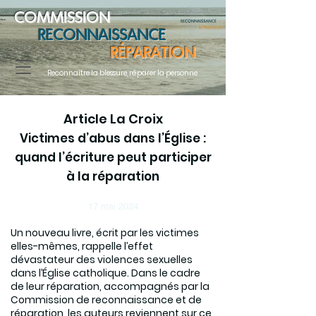
COMMISSION
RECONNAISSANCE
RÉPARATION
Reconnaître la blessure, réparer la personne
Article La Croix
Victimes d’abus dans l’Église :
quand l’écriture peut participer
à la réparation
17 mai 2024
Un nouveau livre, écrit par les victimes
elles-mêmes, rappelle l’effet
dévastateur des violences sexuelles
dans l’Église catholique. Dans le cadre
de leur réparation, accompagnés par la
Commission de reconnaissance et de
réparation, les auteurs reviennent sur ce