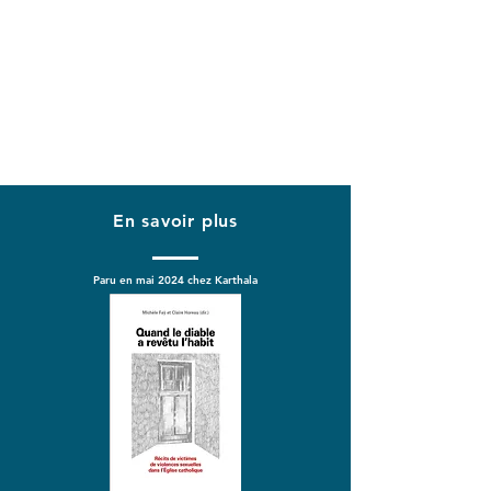
En savoir plus
Paru en mai 2024 chez Karthala